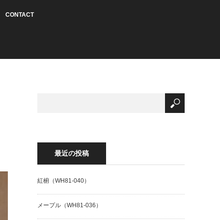
CONTACT
最近の投稿
紅椨（WH81-040）
メープル（WH81-036）