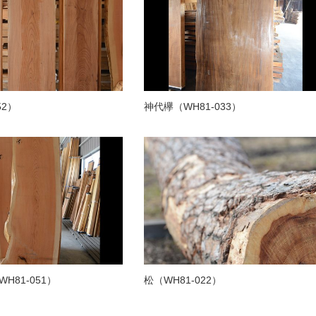
52）
神代欅（WH81-033）
H81-051）
松（WH81-022）