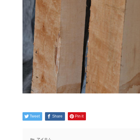
Tweet
Share
Pin it
アイテム