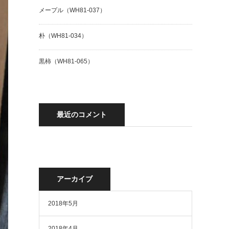
メープル（WH81-037）
朴（WH81-034）
黒柿（WH81-065）
最近のコメント
アーカイブ
2018年5月
2018年4月