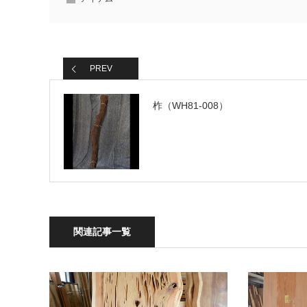
PREV
柞（WH81-008）
関連記事一覧