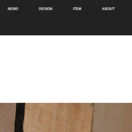
NEWS
DESIGN
ITEM
ABOUT