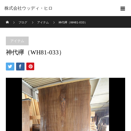
株式会社ウッディ・ヒロ
ホーム
ブログ
アイテム
神代欅（WH81-033）
アイテム
神代欅（WH81-033）