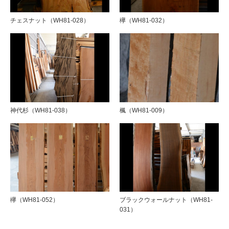
チェスナット（WH81-028）
欅（WH81-032）
神代杉（WH81-038）
楓（WH81-009）
欅（WH81-052）
ブラックウォールナット（WH81-
031）