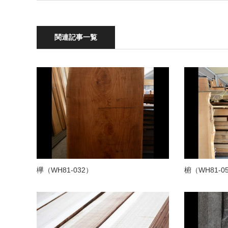
関連記事一覧
欅（WH81-032）
椨（WH81-0