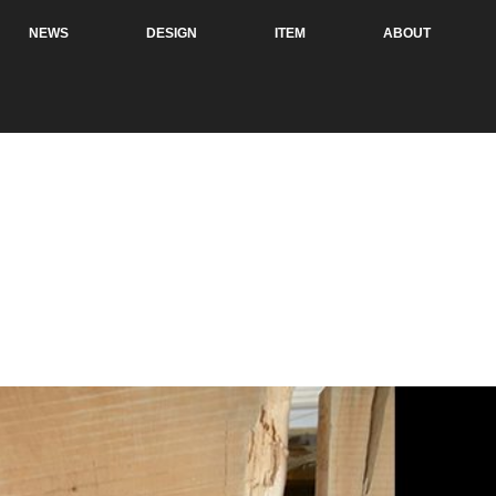
NEWS
DESIGN
ITEM
ABOUT