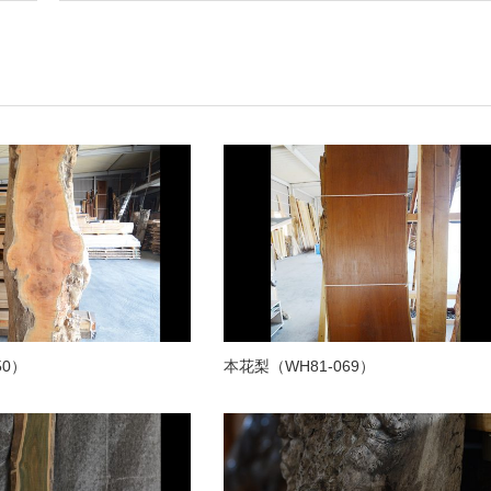
50）
本花梨（WH81-069）