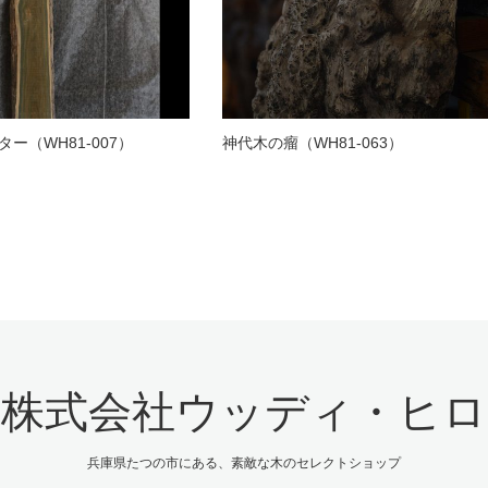
ー（WH81-007）
神代木の瘤（WH81-063）
株式会社ウッディ・ヒロ
兵庫県たつの市にある、素敵な木のセレクトショップ