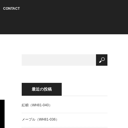
CONTACT
最近の投稿
紅椨（WH81-040）
メープル（WH81-036）