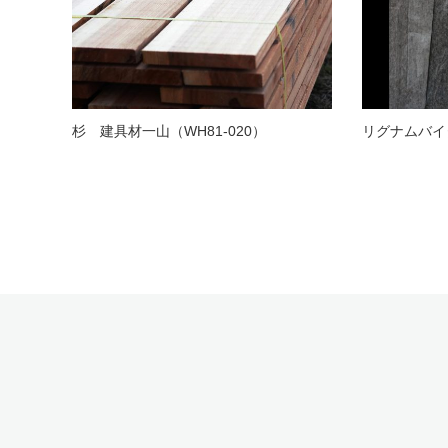
杉 建具材一山（WH81-020）
リグナムバイタ