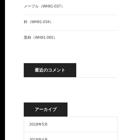
メープル（WH81-037）
朴（WH81-034）
黒柿（WH81-065）
最近のコメント
アーカイブ
2018年5月
2018年4月