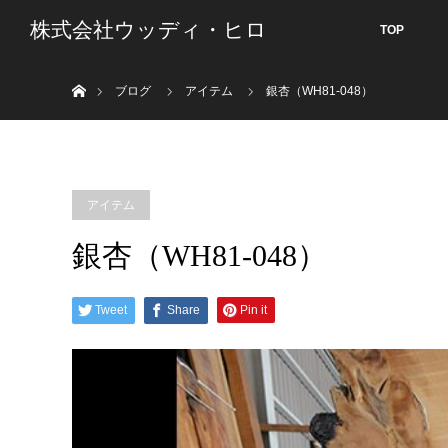
株式会社ウッディ・ヒロ
TOP
ホーム
ブログ
アイテム
銀杏（WH81-048）
アイテム
銀杏（WH81-048）
Tweet
Share
Pin it