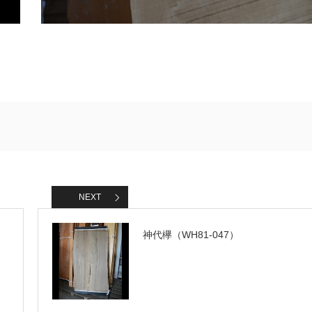
NEXT
神代欅（WH81-047）